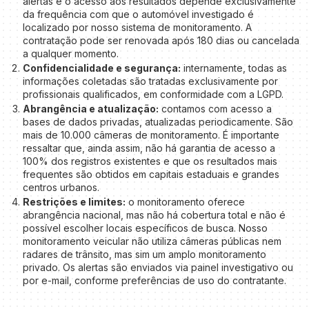
alertas e o acesso aos resultados depende exclusivamente
da frequência com que o automóvel investigado é
localizado por nosso sistema de monitoramento. A
contratação pode ser renovada após 180 dias ou cancelada
a qualquer momento.
Confidencialidade e segurança:
internamente, todas as
informações coletadas são tratadas exclusivamente por
profissionais qualificados, em conformidade com a LGPD.
Abrangência e atualização:
contamos com acesso a
bases de dados privadas, atualizadas periodicamente. São
mais de 10.000 câmeras de monitoramento. É importante
ressaltar que, ainda assim, não há garantia de acesso a
100% dos registros existentes e que os resultados mais
frequentes são obtidos em capitais estaduais e grandes
centros urbanos.
Restrições e limites:
o monitoramento oferece
abrangência nacional, mas não há cobertura total e não é
possível escolher locais específicos de busca. Nosso
monitoramento veicular não utiliza câmeras públicas nem
radares de trânsito, mas sim um amplo monitoramento
privado. Os alertas são enviados via painel investigativo ou
por e-mail, conforme preferências de uso do contratante.