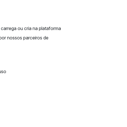
carrega ou cria na plataforma
 por nossos parceiros de
uso