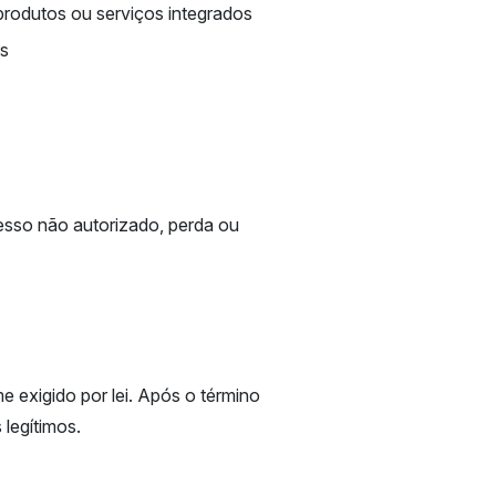
produtos ou serviços integrados
os
esso não autorizado, perda ou
exigido por lei. Após o término
legítimos.