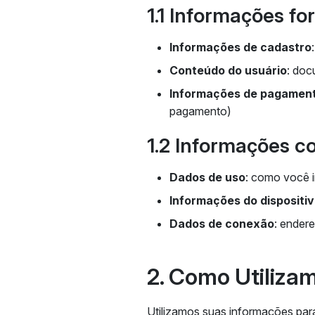
1.1 Informações fo
Informações de cadastro
Conteúdo do usuário
: doc
Informações de pagamen
pagamento)
1.2 Informações 
Dados de uso
: como você i
Informações do dispositi
Dados de conexão
: ender
2. Como Utiliza
Utilizamos suas informações par