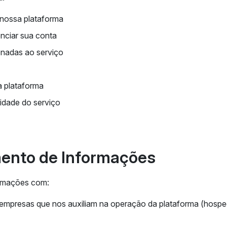
 nossa plataforma
nciar sua conta
onadas ao serviço
a plataforma
ridade do serviço
mento de Informações
ormações com:
 empresas que nos auxiliam na operação da plataforma (hos