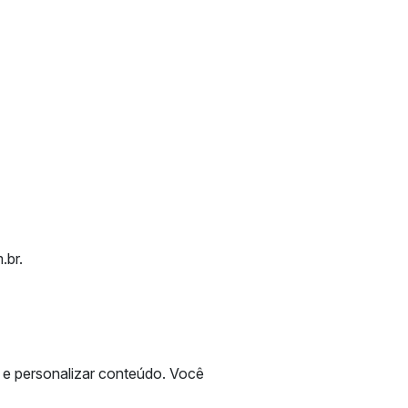
.br
.
o e personalizar conteúdo. Você