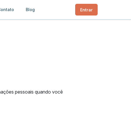
ontato
Blog
Entrar
ormações pessoais quando você