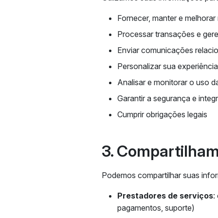
Fornecer, manter e melhorar
Processar transações e gere
Enviar comunicações relaci
Personalizar sua experiência
Analisar e monitorar o uso d
Garantir a segurança e integ
Cumprir obrigações legais
3. Compartilha
Podemos compartilhar suas inf
Prestadores de serviços
:
pagamentos, suporte)