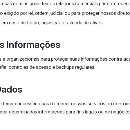
presas com as quais temos relações comerciais para oferecer 
o exigido por lei, ordem judicial ou para proteger nossos direit
: em caso de fusão, aquisição ou venda de ativos
as Informações
e organizacionais para proteger suas informações contra ac
afia, controles de acesso e backups regulares.
Dados
tempo necessário para fornecer nossos serviços ou conforme 
eter determinadas informações para fins legais ou de negócios 