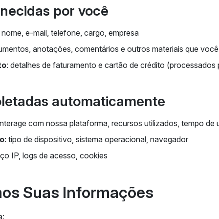
rnecidas por você
: nome, e-mail, telefone, cargo, empresa
umentos, anotações, comentários e outros materiais que você 
to
: detalhes de faturamento e cartão de crédito (processados
coletadas automaticamente
nterage com nossa plataforma, recursos utilizados, tempo de 
vo
: tipo de dispositivo, sistema operacional, navegador
eço IP, logs de acesso, cookies
mos Suas Informações
a: