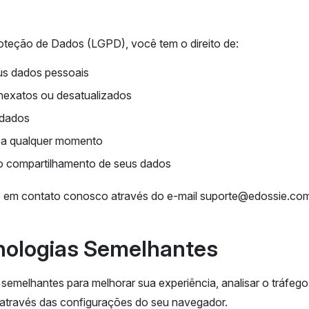
oteção de Dados (LGPD), você tem o direito de:
us dados pessoais
inexatos ou desatualizados
 dados
 a qualquer momento
 o compartilhamento de seus dados
re em contato conosco através do e-mail
suporte@edossie.com
cnologias Semelhantes
 semelhantes para melhorar sua experiência, analisar o tráfeg
 através das configurações do seu navegador.