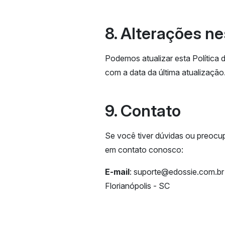
8. Alterações ne
Podemos atualizar esta Política 
com a data da última atualização
9. Contato
Se você tiver dúvidas ou preocup
em contato conosco:
E-mail
:
suporte@edossie.com.br
Florianópolis - SC